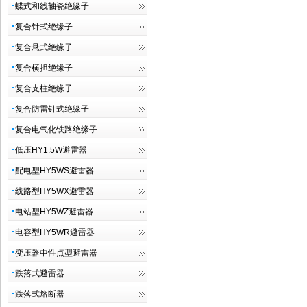
蝶式和线轴瓷绝缘子
复合针式绝缘子
复合悬式绝缘子
复合横担绝缘子
复合支柱绝缘子
复合防雷针式绝缘子
复合电气化铁路绝缘子
低压HY1.5W避雷器
配电型HY5WS避雷器
线路型HY5WX避雷器
电站型HY5WZ避雷器
电容型HY5WR避雷器
变压器中性点型避雷器
跌落式避雷器
跌落式熔断器