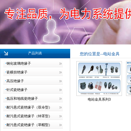
产品列表
您的位置是--电站金具
钢化玻璃绝缘子
瓷横担绝缘子
高压绝缘子
针式瓷绝缘子
低压和地线瓷绝缘子
电站金具系列3
耐污悬式瓷绝缘子（双伞型）
耐污悬式瓷绝缘子（钟罩型）
耐污悬式瓷绝缘子（草帽型）