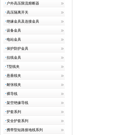
户外高压限流熔断器
高压隔离开关
绝缘金具及连接金具
设备金具
电站金具
保护防护金具
拉线金具
T型线夹
悬垂线夹
耐张线夹
裸导线
架空绝缘导线
护套系列
安全护套系列
携带型短路接地线系列