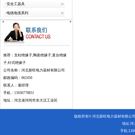
安全工器具
电线电缆系列
推荐：支柱绝缘子,陶瓷绝缘子,复合绝缘
子,针式绝缘子
公司名称：河北新旺电力器材有限
公司
邮政编码：062450
联系人：葛经理
手机：13930779851
地址：河北省河间市东大汉工业区
版权所有© 河北新旺电力器材有限公
地址:
河
手机:
13