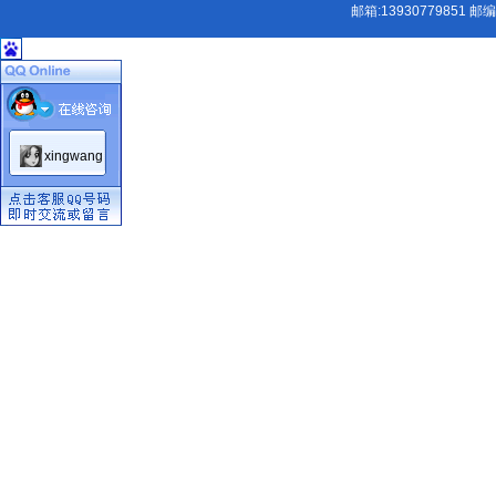
邮箱:
13930779851
邮编:
xingwang