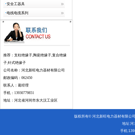
安全工器具
电线电缆系列
推荐：支柱绝缘子,陶瓷绝缘子,复合绝缘
子,针式绝缘子
公司名称：河北新旺电力器材有限
公司
邮政编码：062450
联系人：葛经理
手机：13930779851
地址：河北省河间市东大汉工业区
版权所有© 河北新旺电力器材有限公
地址:
河
手机:
13