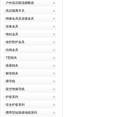
户外高压限流熔断器
高压隔离开关
绝缘金具及连接金具
设备金具
电站金具
保护防护金具
拉线金具
T型线夹
悬垂线夹
耐张线夹
裸导线
架空绝缘导线
护套系列
安全护套系列
携带型短路接地线系列