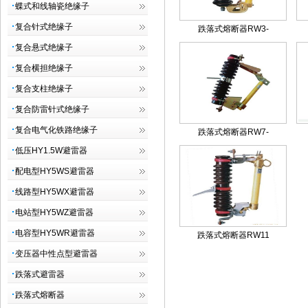
蝶式和线轴瓷绝缘子
复合针式绝缘子
跌落式熔断器RW3-
复合悬式绝缘子
复合横担绝缘子
复合支柱绝缘子
复合防雷针式绝缘子
复合电气化铁路绝缘子
跌落式熔断器RW7-
低压HY1.5W避雷器
配电型HY5WS避雷器
线路型HY5WX避雷器
电站型HY5WZ避雷器
电容型HY5WR避雷器
跌落式熔断器RW11
变压器中性点型避雷器
跌落式避雷器
跌落式熔断器