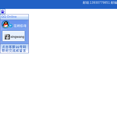
邮箱:
13930779851
邮编:
xingwang