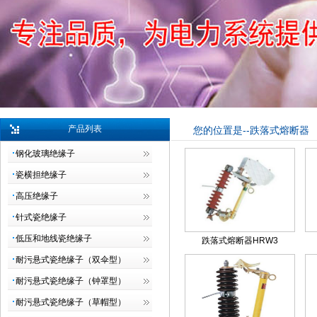
产品列表
您的位置是--跌落式熔断器
钢化玻璃绝缘子
瓷横担绝缘子
高压绝缘子
针式瓷绝缘子
低压和地线瓷绝缘子
跌落式熔断器HRW3
耐污悬式瓷绝缘子（双伞型）
耐污悬式瓷绝缘子（钟罩型）
耐污悬式瓷绝缘子（草帽型）